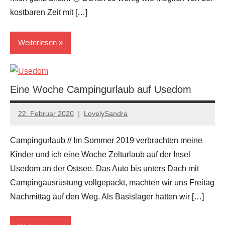
kostbaren Zeit mit […]
Weiterlesen
... in
Germany
Eine Woche Campingurlaub auf Usedom
Brandenburg
22. Februar 2020
LovelySandra
Keine
Kommentare
Campingurlaub // Im Sommer 2019 verbrachten meine
Kinder und ich eine Woche Zelturlaub auf der Insel
Usedom an der Ostsee. Das Auto bis unters Dach mit
Campingausrüstung vollgepackt, machten wir uns Freitag
Nachmittag auf den Weg. Als Basislager hatten wir […]