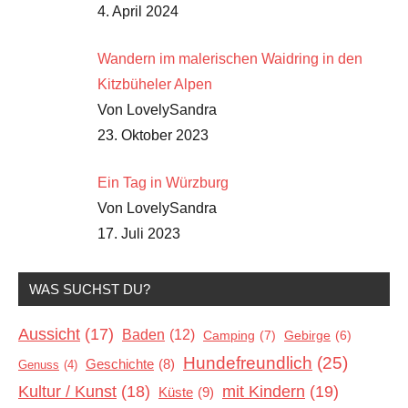
4. April 2024
Wandern im malerischen Waidring in den
Kitzbüheler Alpen
Von LovelySandra
23. Oktober 2023
Ein Tag in Würzburg
Von LovelySandra
17. Juli 2023
WAS SUCHST DU?
Aussicht
(17)
Baden
(12)
Camping
(7)
Gebirge
(6)
Hundefreundlich
(25)
Geschichte
(8)
Genuss
(4)
Kultur / Kunst
(18)
mit Kindern
(19)
Küste
(9)