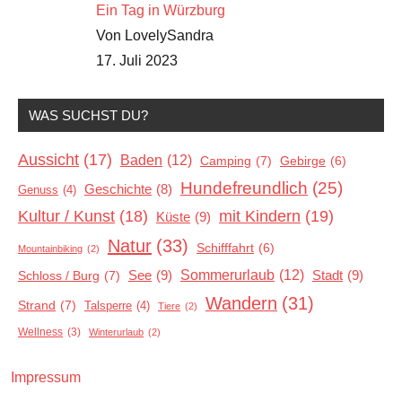
Ein Tag in Würzburg
Von LovelySandra
17. Juli 2023
WAS SUCHST DU?
Aussicht
(17)
Baden
(12)
Camping
(7)
Gebirge
(6)
Hundefreundlich
(25)
Geschichte
(8)
Genuss
(4)
Kultur / Kunst
(18)
mit Kindern
(19)
Küste
(9)
Natur
(33)
Schifffahrt
(6)
Mountainbiking
(2)
Sommerurlaub
(12)
See
(9)
Stadt
(9)
Schloss / Burg
(7)
Wandern
(31)
Strand
(7)
Talsperre
(4)
Tiere
(2)
Wellness
(3)
Winterurlaub
(2)
Impressum