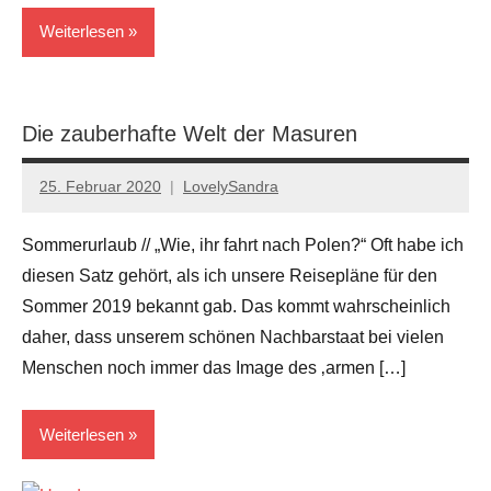
Weiterlesen
Polen
Die zauberhafte Welt der Masuren
Reiseziele
25. Februar 2020
LovelySandra
Keine
Kommentare
Sommerurlaub // „Wie, ihr fahrt nach Polen?“ Oft habe ich
diesen Satz gehört, als ich unsere Reisepläne für den
Sommer 2019 bekannt gab. Das kommt wahrscheinlich
daher, dass unserem schönen Nachbarstaat bei vielen
Menschen noch immer das Image des ‚armen […]
Weiterlesen