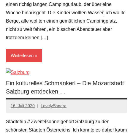
einen richtig langen Campingurlaub, der über eine
Woche hinausgeht. Die Kinder wollten Wasser, ich wollte
Berge, alle wollten einen gemütlichen Campingplatz,
nicht zu weit fahren, ein bisschen Abendteuer aber
trotzdem keinen […]
Weiterlesen
Österreich
Ein kulturelles Schmankerl – Die Mozartstadt
Reiseziele
Salzburg entdecken …
16. Juli 2020
LovelySandra
Keine
Kommentare
Städtetrip // Zweifelsohne gehört Salzburg zu den
schönsten Städten Österreichs. Ich konnte es daher kaum